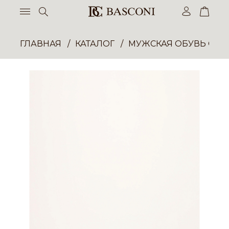
ГЛАВНАЯ
КАТАЛОГ
МУЖСКАЯ ОБУВЬ ОП