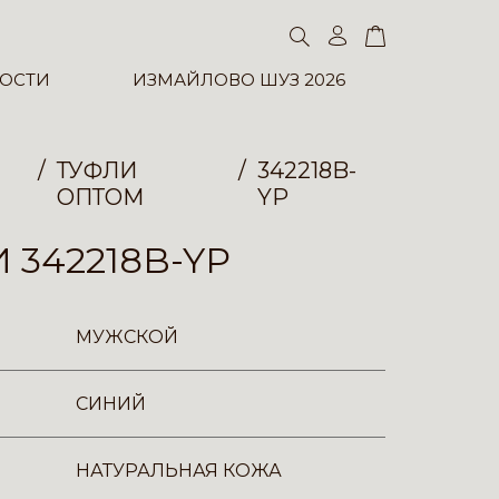
ОСТИ
ИЗМАЙЛОВО ШУЗ 2026
ТУФЛИ
342218B-
ОПТОМ
YP
 342218B-YP
МУЖСКОЙ
СИНИЙ
НАТУРАЛЬНАЯ КОЖА