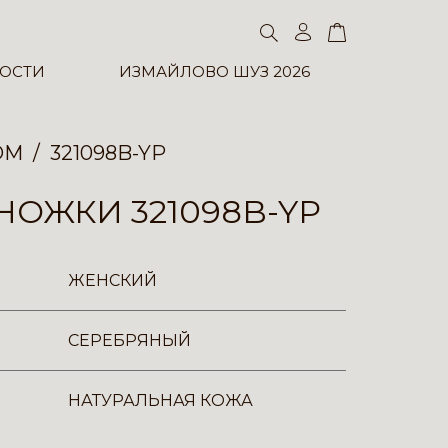
ОСТИ
ИЗМАЙЛОВО ШУЗ 2026
ОМ
321098B-YP
ОЖКИ 321098B-YP
ЖЕНСКИЙ
СЕРЕБРЯНЫЙ
НАТУРАЛЬНАЯ КОЖА