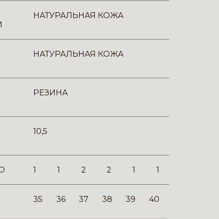
НАТУРАЛЬНАЯ КОЖА
И
НАТУРАЛЬНАЯ КОЖА
РЕЗИНА
10,5
О
1
1
2
2
1
1
35
36
37
38
39
40