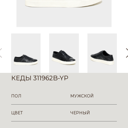
КЕДЫ 311962B-YP
ПОЛ
МУЖСКОЙ
ЦВЕТ
ЧЕРНЫЙ