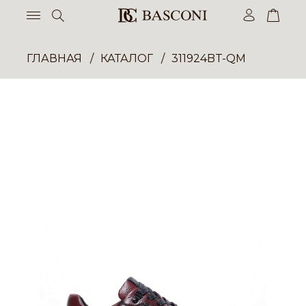
ГЛАВНАЯ
КАТАЛОГ
311924BT-QM