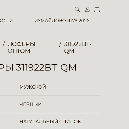
ОСТИ
ИЗМАЙЛОВО ШУЗ 2026
ЛОФЕРЫ
311922BT-
ОПТОМ
QM
Ы 311922BT-QM
МУЖСКОЙ
ЧЕРНЫЙ
НАТУРАЛЬНЫЙ СПИЛОК