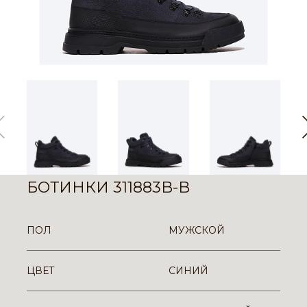
БОТИНКИ 311883B-B
ПОЛ
МУЖСКОЙ
ЦВЕТ
СИНИЙ