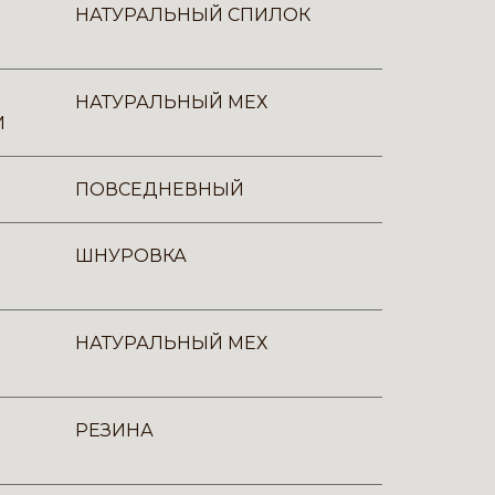
НАТУРАЛЬНЫЙ СПИЛОК
НАТУРАЛЬНЫЙ МЕХ
И
ПОВСЕДНЕВНЫЙ
ШНУРОВКА
НАТУРАЛЬНЫЙ МЕХ
РЕЗИНА