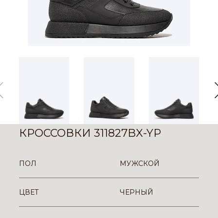
КРОССОВКИ 311827BX-YP
ПОЛ
МУЖСКОЙ
ЦВЕТ
ЧЕРНЫЙ