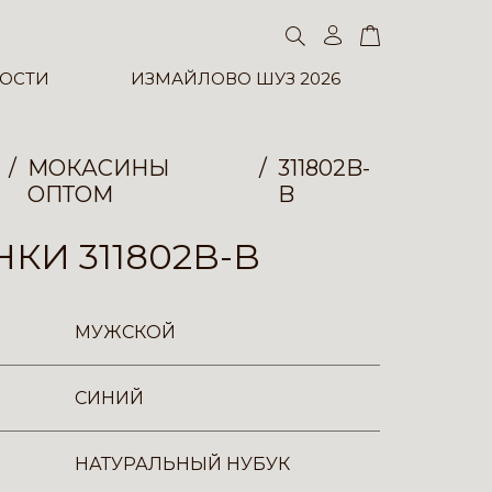
ОСТИ
ИЗМАЙЛОВО ШУЗ 2026
МОКАСИНЫ
311802B-
ОПТОМ
B
КИ 311802B-B
МУЖСКОЙ
СИНИЙ
НАТУРАЛЬНЫЙ НУБУК