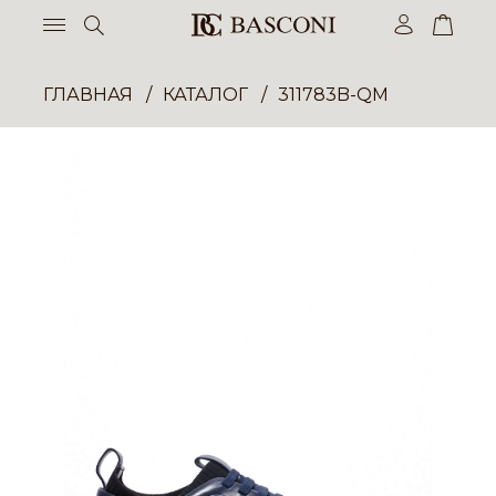
ГЛАВНАЯ
КАТАЛОГ
311783B-QM