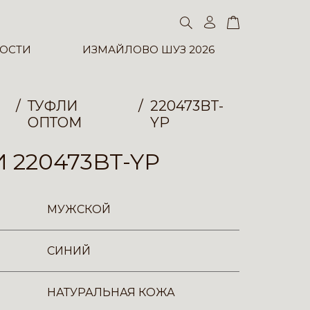
ОСТИ
ИЗМАЙЛОВО ШУЗ 2026
ТУФЛИ
220473BT-
ОПТОМ
YP
 220473BT-YP
МУЖСКОЙ
СИНИЙ
НАТУРАЛЬНАЯ КОЖА