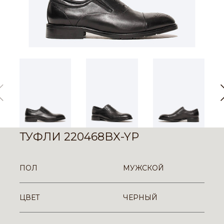
ТУФЛИ 220468BX-YP
ПОЛ
МУЖСКОЙ
ЦВЕТ
ЧЕРНЫЙ