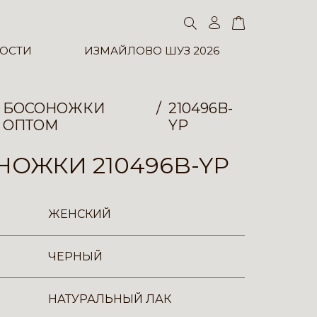
ОСТИ
ИЗМАЙЛОВО ШУЗ 2026
БОСОНОЖКИ
210496B-
ОПТОМ
YP
ОЖКИ 210496B-YP
ЖЕНСКИЙ
ЧЕРНЫЙ
НАТУРАЛЬНЫЙ ЛАК