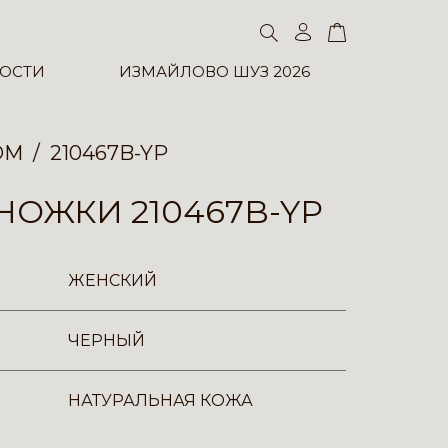
ОСТИ
ИЗМАЙЛОВО ШУЗ 2026
ОМ
210467B-YP
ОЖКИ 210467B-YP
ЖЕНСКИЙ
ЧЕРНЫЙ
НАТУРАЛЬНАЯ КОЖА