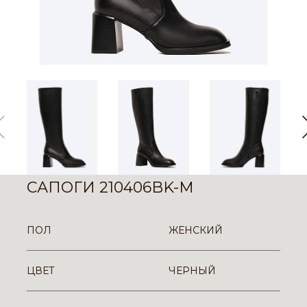
САПОГИ 210406BK-M
ПОЛ
ЖЕНСКИЙ
ЦВЕТ
ЧЕРНЫЙ