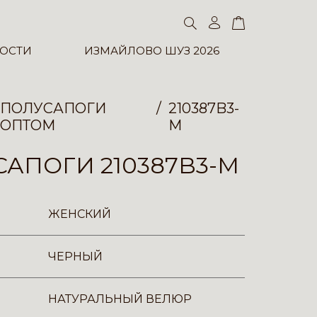
ОСТИ
ИЗМАЙЛОВО ШУЗ 2026
ПОЛУСАПОГИ
210387B3-
ОПТОМ
M
АПОГИ 210387B3-M
ЖЕНСКИЙ
ЧЕРНЫЙ
НАТУРАЛЬНЫЙ ВЕЛЮР