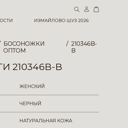
ОСТИ
ИЗМАЙЛОВО ШУЗ 2026
БОСОНОЖКИ
210346B-
ОПТОМ
B
И 210346B-B
ЖЕНСКИЙ
ЧЕРНЫЙ
НАТУРАЛЬНАЯ КОЖА