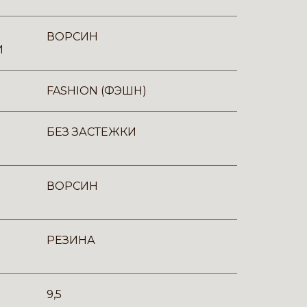
ВОРСИН
И
FASHION (ФЭШН)
БЕЗ ЗАСТЕЖКИ
ВОРСИН
РЕЗИНА
9,5