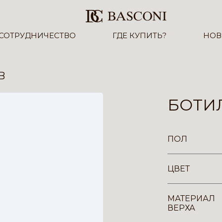
СОТРУДНИЧЕСТВО
ГДЕ КУПИТЬ?
НОВ
B
БОТИЛ
ПОЛ
ЦВЕТ
МАТЕРИАЛ
ВЕРХА