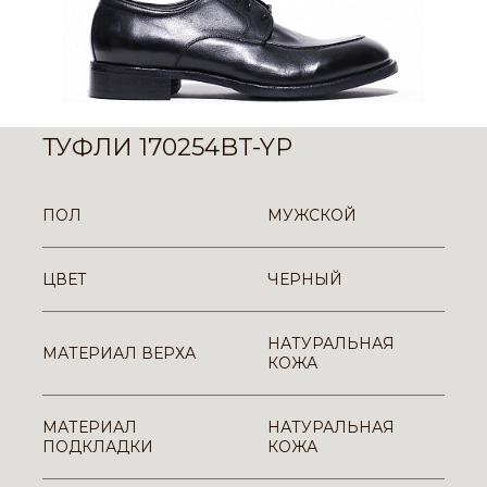
ТУФЛИ 170254BT-YP
ПОЛ
МУЖСКОЙ
ЦВЕТ
ЧЕРНЫЙ
НАТУРАЛЬНАЯ
МАТЕРИАЛ ВЕРХА
КОЖА
МАТЕРИАЛ
НАТУРАЛЬНАЯ
ПОДКЛАДКИ
КОЖА