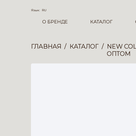
Язык:
RU
О БРЕНДЕ
КАТАЛОГ
ГЛАВНАЯ
КАТАЛОГ
NEW COL
ОПТОМ