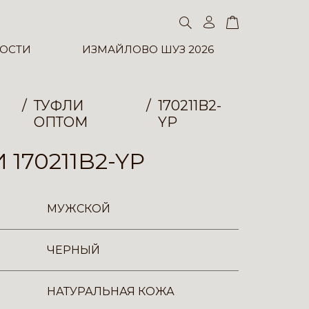
ОСТИ
ИЗМАЙЛОВО ШУЗ 2026
ТУФЛИ
170211B2-
ОПТОМ
YP
 170211B2-YP
МУЖСКОЙ
ЧЕРНЫЙ
НАТУРАЛЬНАЯ КОЖА