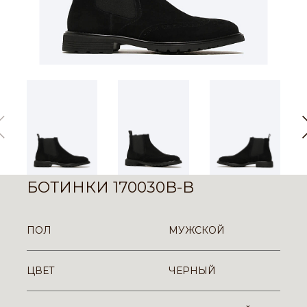
БОТИНКИ 170030B-B
ПОЛ
МУЖСКОЙ
ЦВЕТ
ЧЕРНЫЙ