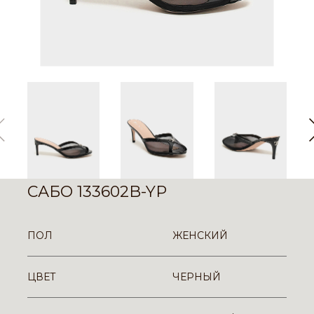
САБО 133602B-YP
ПОЛ
ЖЕНСКИЙ
ЦВЕТ
ЧЕРНЫЙ