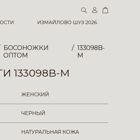
ОСТИ
ИЗМАЙЛОВО ШУЗ 2026
БОСОНОЖКИ
133098B-
ОПТОМ
M
И 133098B-M
ЖЕНСКИЙ
ЧЕРНЫЙ
НАТУРАЛЬНАЯ КОЖА