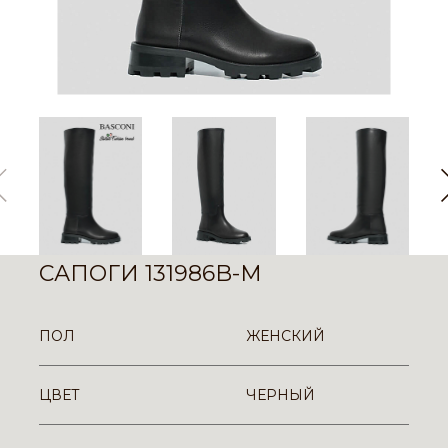
САПОГИ 131986B-M
ПОЛ
ЖЕНСКИЙ
ЦВЕТ
ЧЕРНЫЙ