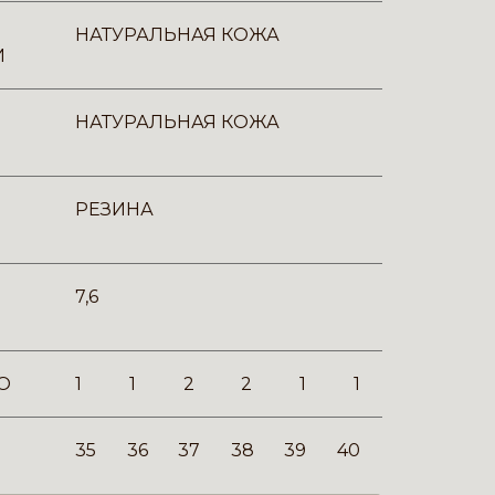
НАТУРАЛЬНАЯ КОЖА
И
НАТУРАЛЬНАЯ КОЖА
РЕЗИНА
7,6
О
1
1
2
2
1
1
35
36
37
38
39
40