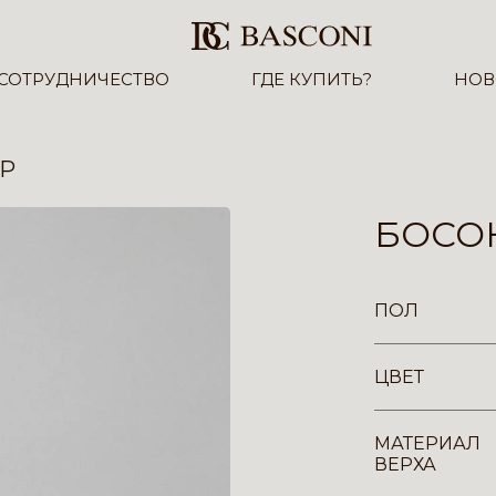
СОТРУДНИЧЕСТВО
ГДЕ КУПИТЬ?
НОВ
YP
БОСОН
ПОЛ
ЦВЕТ
МАТЕРИАЛ
ВЕРХА