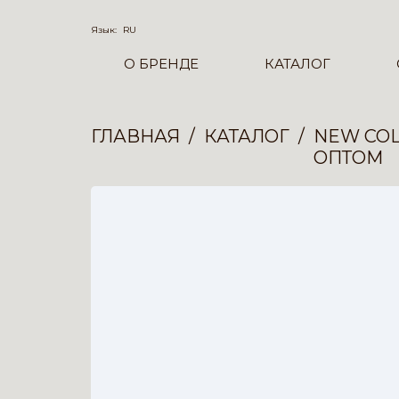
Язык:
RU
О БРЕНДЕ
КАТАЛОГ
ГЛАВНАЯ
КАТАЛОГ
NEW COL
ОПТОМ